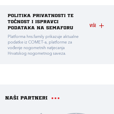
Politika privatnosti te
točnost i ispravci
VIŠE
podataka na Semaforu
Platforma hns.family prikazuje aktualne
podatke iz COMET-a, platforme za
vođenje nogometnih natjecanja
Hrvatskog nogometnog saveza.
Naši partneri