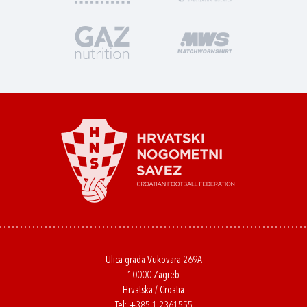
Ulica grada Vukovara 269A
10000 Zagreb
Hrvatska / Croatia
Tel:
+385 1 2361555