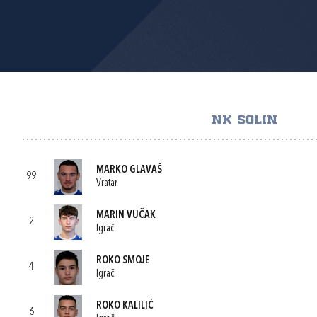
NK SOLIN
MARKO GLAVAŠ
99
Vratar
MARIN VUČAK
2
Igrač
ROKO SMOJE
4
Igrač
ROKO KALILIĆ
6