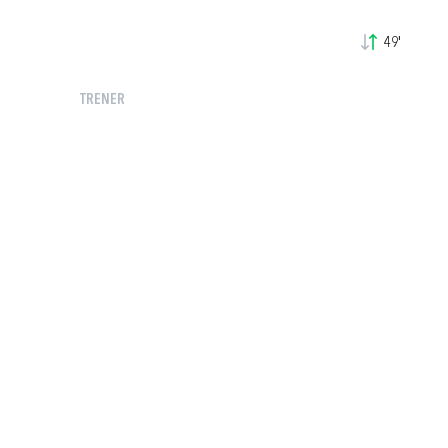
49'
TRENER