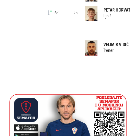
PETAR HORVAT
65'
25
Igrač
VELIMIR VIDIĆ
Trener