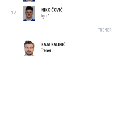
NIKO ČOVIĆ
19
Igrač
TRENER
KAJA KALINIĆ
Trener