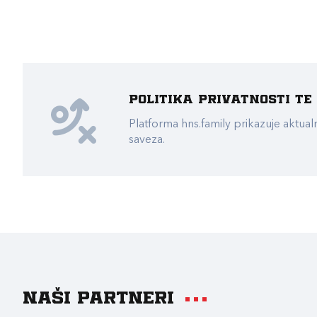
Politika privatnosti t
Platforma hns.family prikazuje akt
saveza.
Naši partneri