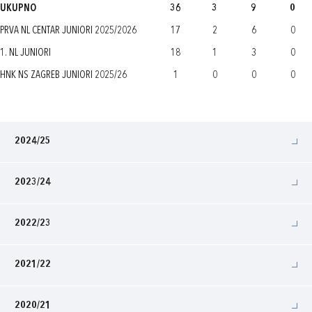
UKUPNO
36
3
9
0
PRVA NL CENTAR JUNIORI 2025/2026
17
2
6
0
1. NL JUNIORI
18
1
3
0
HNK NS ZAGREB JUNIORI 2025/26
1
0
0
0
2024/25
2023/24
2022/23
2021/22
2020/21