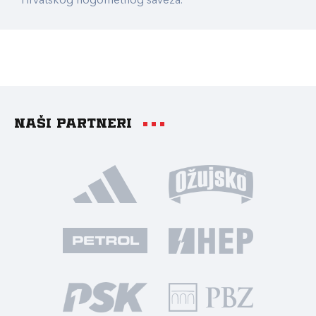
Hrvatskog nogometnog saveza.
Naši partneri