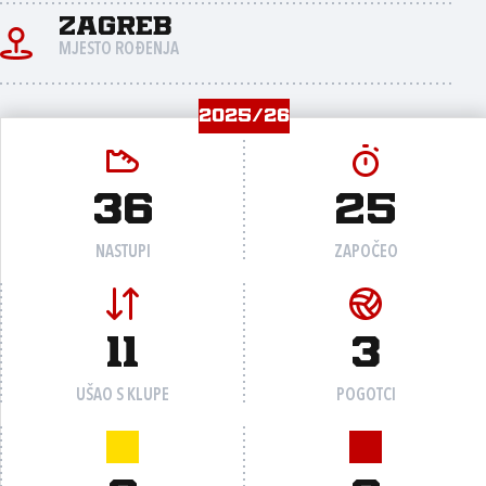
Zagreb
MJESTO ROĐENJA
2025/26
36
25
NASTUPI
ZAPOČEO
11
3
UŠAO S KLUPE
POGOTCI