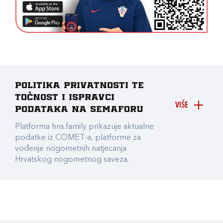
Politika privatnosti te
točnost i ispravci
VIŠE
podataka na Semaforu
Platforma hns.family prikazuje aktualne
podatke iz COMET-a, platforme za
vođenje nogometnih natjecanja
Hrvatskog nogometnog saveza.