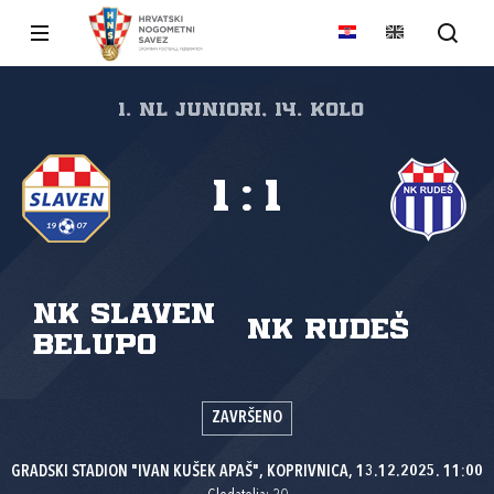
1. NL juniori, 14. kolo
1
:
1
NK Slaven
NK Rudeš
Belupo
ZAVRŠENO
GRADSKI STADION "IVAN KUŠEK APAŠ", KOPRIVNICA, 13.12.2025. 11:00