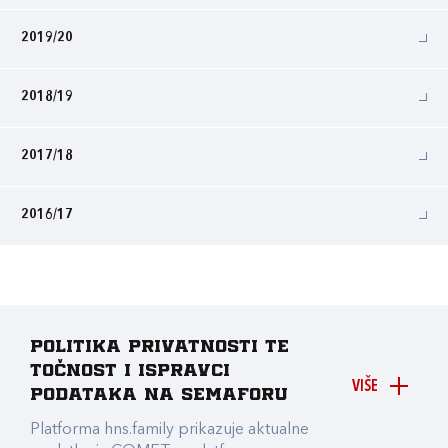
2019/20
2018/19
2017/18
2016/17
Politika privatnosti te
točnost i ispravci
VIŠE
podataka na Semaforu
Platforma hns.family prikazuje aktualne