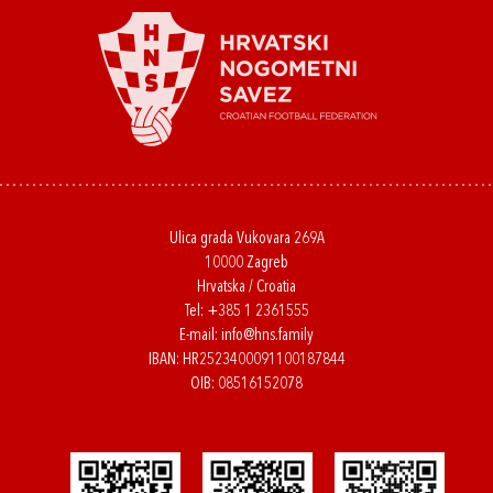
Ulica grada Vukovara 269A
10000 Zagreb
Hrvatska / Croatia
Tel:
+385 1 2361555
E-mail:
info@hns.family
IBAN: HR2523400091100187844
OIB: 08516152078