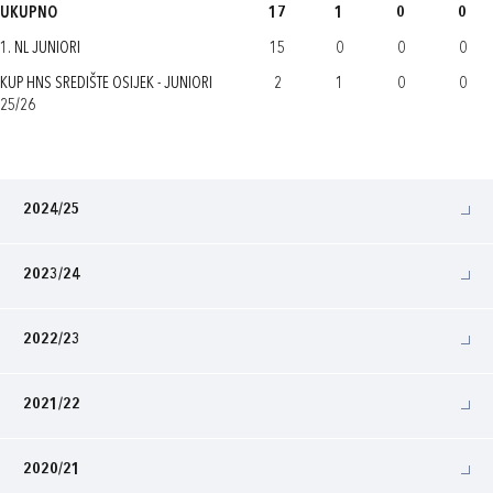
UKUPNO
17
1
0
0
1. NL JUNIORI
15
0
0
0
KUP HNS SREDIŠTE OSIJEK - JUNIORI
2
1
0
0
25/26
2024/25
2023/24
2022/23
2021/22
2020/21