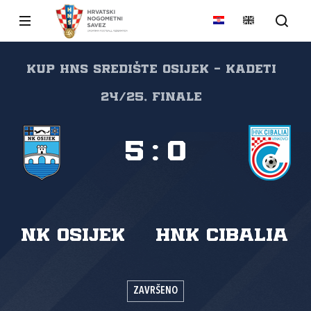
Kup HNS Središte Osijek - kadeti
24/25, Finale
5
:
0
NK Osijek
HNK Cibalia
ZAVRŠENO