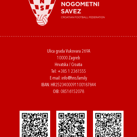
Ulica grada Vukovara 269A
10000 Zagreb
Hrvatska / Croatia
Tel:
+385 1 2361555
E-mail:
info@hns.family
IBAN: HR2523400091100187844
OIB: 08516152078