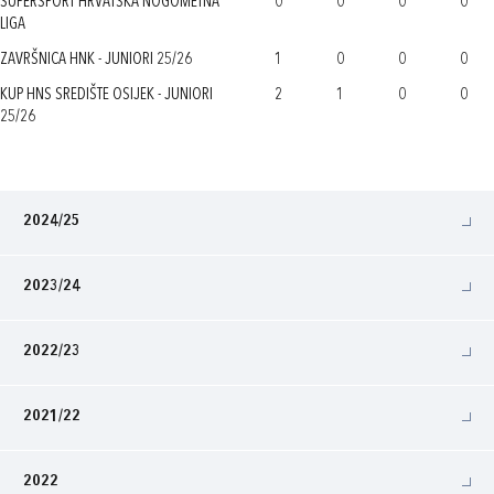
SUPERSPORT HRVATSKA NOGOMETNA
0
0
0
0
LIGA
ZAVRŠNICA HNK - JUNIORI 25/26
1
0
0
0
KUP HNS SREDIŠTE OSIJEK - JUNIORI
2
1
0
0
25/26
2024/25
2023/24
2022/23
2021/22
2022