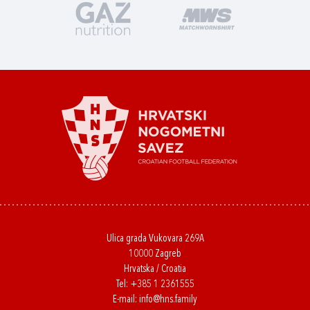
Ulica grada Vukovara 269A
10000 Zagreb
Hrvatska / Croatia
Tel:
+385 1 2361555
E-mail:
info@hns.family