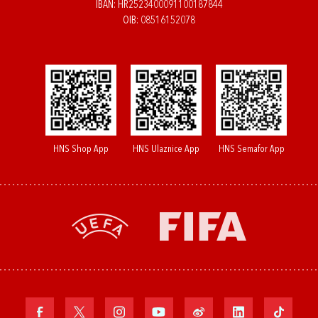
IBAN: HR2523400091100187844
OIB: 08516152078
HNS Shop App
HNS Ulaznice App
HNS Semafor App