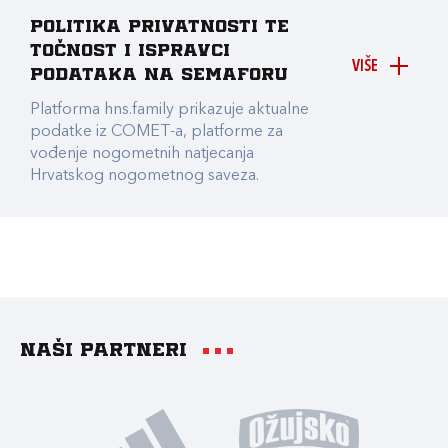
Politika privatnosti te
točnost i ispravci
VIŠE
podataka na Semaforu
Platforma hns.family prikazuje aktualne
podatke iz COMET-a, platforme za
vođenje nogometnih natjecanja
Hrvatskog nogometnog saveza.
Naši partneri