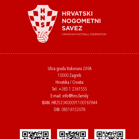
Ulica grada Vukovara 269A
10000 Zagreb
Hrvatska / Croatia
Tel:
+385 1 2361555
E-mail:
info@hns.family
IBAN: HR2523400091100187844
OIB: 08516152078