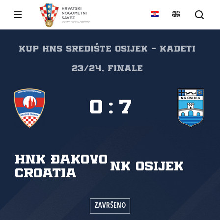
Kup HNS Središte Osijek - kadeti
23/24, Finale
0
:
7
HNK Đakovo
NK Osijek
Croatia
ZAVRŠENO