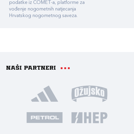
podatke iz COMET-a, platforme za
vođenje nogometnih natjecanja
Hrvatskog nogometnog saveza.
Naši partneri