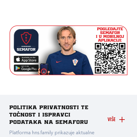
Politika privatnosti te
točnost i ispravci
VIŠE
podataka na Semaforu
Platforma hns.family prikazuje aktualne