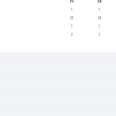
29
28
1
1
25
24
1
1
2
2