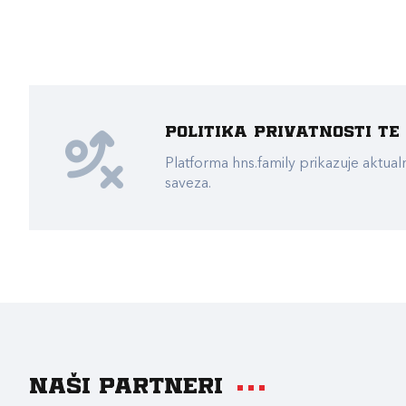
Politika privatnosti t
Platforma hns.family prikazuje akt
saveza.
Naši partneri