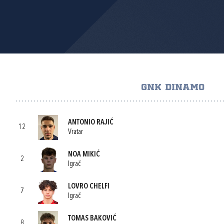
GNK DINAMO
ANTONIO RAJIĆ
12
Vratar
NOA MIKIĆ
2
Igrač
LOVRO CHELFI
7
Igrač
TOMAS BAKOVIĆ
8