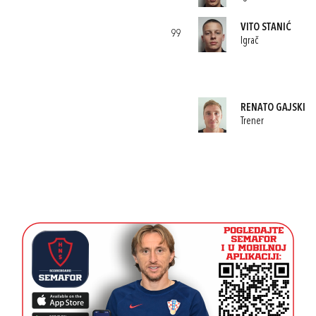
VITO STANIĆ
99
Igrač
RENATO GAJSKI
Trener