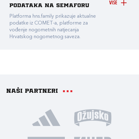
VIŠE
podataka na Semaforu
Platforma hns.family prikazuje aktualne
podatke iz COMET-a, platforme za
vođenje nogometnih natjecanja
Hrvatskog nogometnog saveza.
Naši partneri