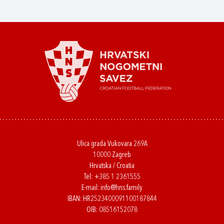
Ulica grada Vukovara 269A
10000 Zagreb
Hrvatska / Croatia
Tel:
+385 1 2361555
E-mail:
info@hns.family
IBAN: HR2523400091100187844
OIB: 08516152078