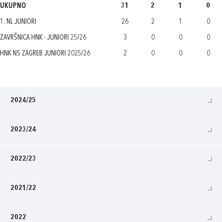
UKUPNO
31
2
1
0
1. NL JUNIORI
26
2
1
0
ZAVRŠNICA HNK - JUNIORI 25/26
3
0
0
0
HNK NS ZAGREB JUNIORI 2025/26
2
0
0
0
2024/25
2023/24
2022/23
2021/22
2022