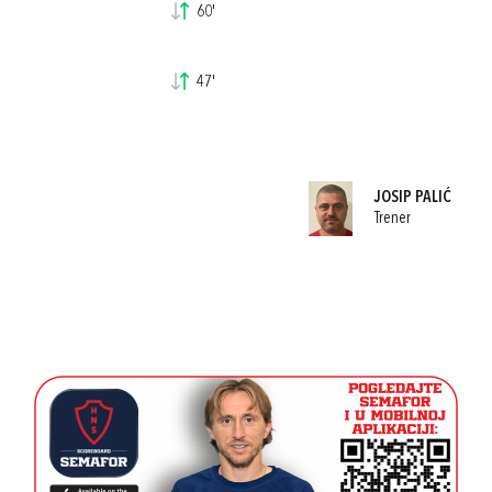
60'
47'
JOSIP PALIĆ
Trener