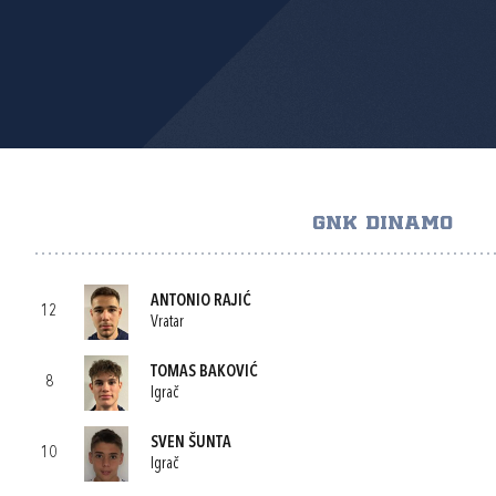
GNK DINAMO
ANTONIO RAJIĆ
12
Vratar
TOMAS BAKOVIĆ
8
Igrač
SVEN ŠUNTA
10
Igrač