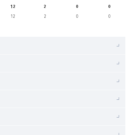
12
2
0
0
12
2
0
0