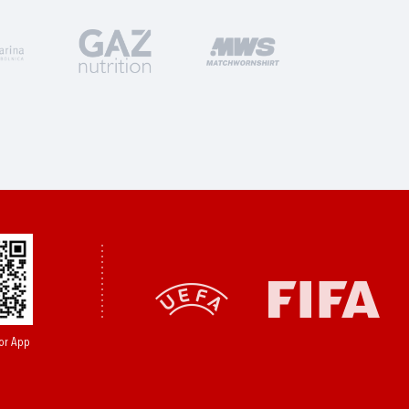
or App