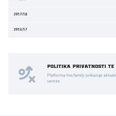
2017/18
2016/17
Politika privatnosti t
Platforma hns.family prikazuje akt
saveza.