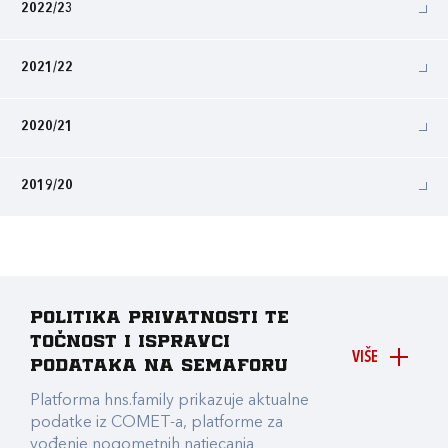
2022/23
2021/22
2020/21
2019/20
Politika privatnosti te
točnost i ispravci
VIŠE
podataka na Semaforu
Platforma hns.family prikazuje aktualne
podatke iz COMET-a, platforme za
vođenje nogometnih natjecanja