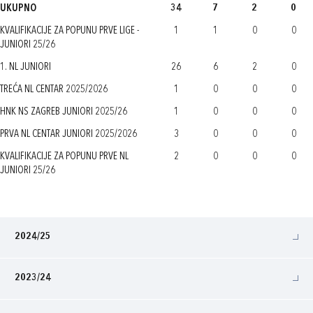
UKUPNO
34
7
2
0
KVALIFIKACIJE ZA POPUNU PRVE LIGE -
1
1
0
0
JUNIORI 25/26
1. NL JUNIORI
26
6
2
0
TREĆA NL CENTAR 2025/2026
1
0
0
0
HNK NS ZAGREB JUNIORI 2025/26
1
0
0
0
PRVA NL CENTAR JUNIORI 2025/2026
3
0
0
0
KVALIFIKACIJE ZA POPUNU PRVE NL
2
0
0
0
JUNIORI 25/26
2024/25
2023/24