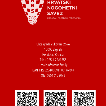
Ulica grada Vukovara 269A
10000 Zagreb
Hrvatska / Croatia
Tel:
+385 1 2361555
E-mail:
info@hns.family
IBAN: HR2523400091100187844
OIB: 08516152078