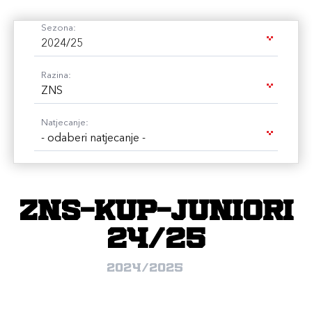
Sezona:
2024/25
Razina:
ZNS
Natjecanje:
- odaberi natjecanje -
ZNS-KUP-JUNIORI
24/25
2024/2025