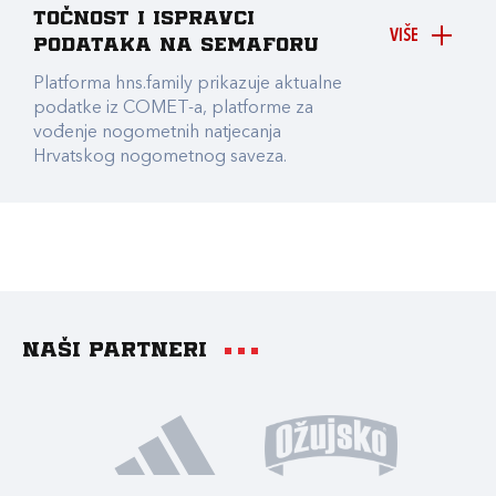
točnost i ispravci
VIŠE
podataka na Semaforu
Platforma hns.family prikazuje aktualne
podatke iz COMET-a, platforme za
vođenje nogometnih natjecanja
Hrvatskog nogometnog saveza.
Naši partneri