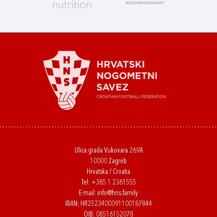
Ulica grada Vukovara 269A
10000 Zagreb
Hrvatska / Croatia
Tel:
+385 1 2361555
E-mail:
info@hns.family
IBAN: HR2523400091100187844
OIB: 08516152078