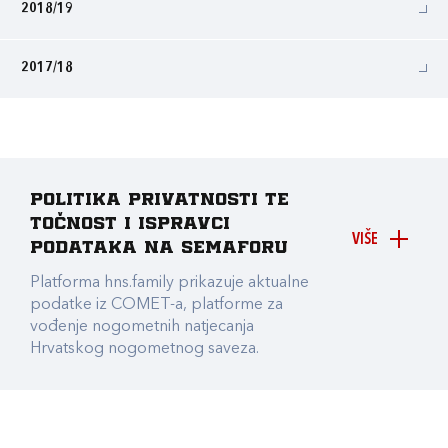
2018/19
2017/18
Politika privatnosti te
točnost i ispravci
VIŠE
podataka na Semaforu
Platforma hns.family prikazuje aktualne
podatke iz COMET-a, platforme za
vođenje nogometnih natjecanja
Hrvatskog nogometnog saveza.