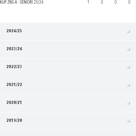
KUP ZNS-A - SENIORI 25/26
1
0
0
0
2024/25
2023/24
2022/23
2021/22
2020/21
2019/20