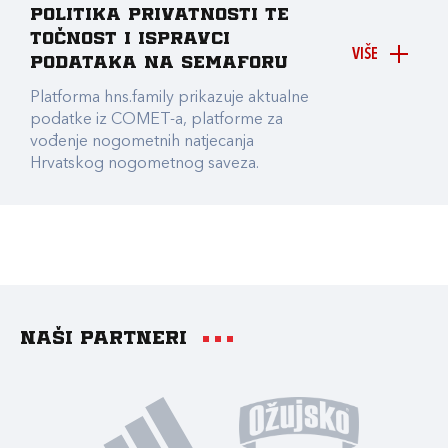
Politika privatnosti te
točnost i ispravci
VIŠE
podataka na Semaforu
Platforma hns.family prikazuje aktualne
podatke iz COMET-a, platforme za
vođenje nogometnih natjecanja
Hrvatskog nogometnog saveza.
Naši partneri