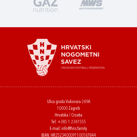
Ulica grada Vukovara 269A
10000 Zagreb
Hrvatska / Croatia
Tel:
+385 1 2361555
E-mail:
info@hns.family
IBAN: HR2523400091100187844