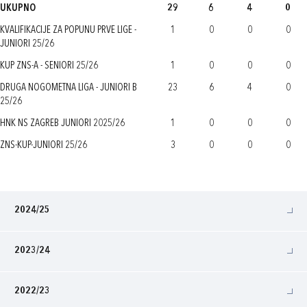
UKUPNO
29
6
4
0
KVALIFIKACIJE ZA POPUNU PRVE LIGE -
1
0
0
0
JUNIORI 25/26
KUP ZNS-A - SENIORI 25/26
1
0
0
0
DRUGA NOGOMETNA LIGA - JUNIORI B
23
6
4
0
25/26
HNK NS ZAGREB JUNIORI 2025/26
1
0
0
0
ZNS-KUP-JUNIORI 25/26
3
0
0
0
2024/25
2023/24
2022/23