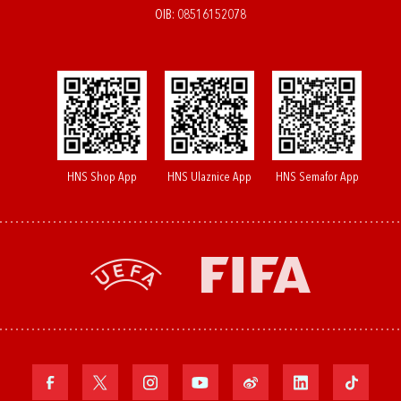
OIB: 08516152078
HNS Shop App
HNS Ulaznice App
HNS Semafor App