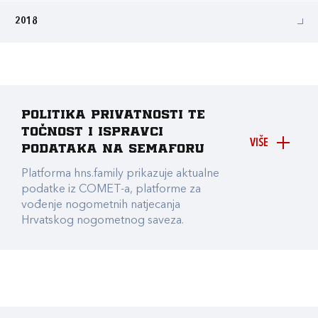
2018
Politika privatnosti te
točnost i ispravci
VIŠE
podataka na Semaforu
Platforma hns.family prikazuje aktualne
podatke iz COMET-a, platforme za
vođenje nogometnih natjecanja
Hrvatskog nogometnog saveza.