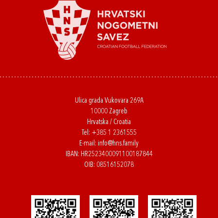
Ulica grada Vukovara 269A
10000 Zagreb
Hrvatska / Croatia
Tel:
+385 1 2361555
E-mail:
info@hns.family
IBAN: HR2523400091100187844
OIB: 08516152078