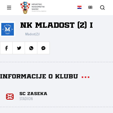
NK Mladost (Z) I
Mladost (Z) I
Informacije o klubu
SC Zaseka
STADION