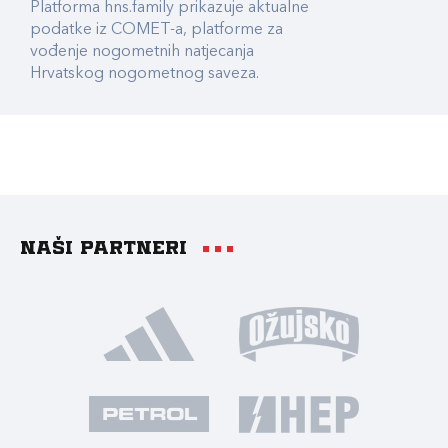
Platforma hns.family prikazuje aktualne
podatke iz COMET-a, platforme za
vođenje nogometnih natjecanja
Hrvatskog nogometnog saveza.
Naši partneri