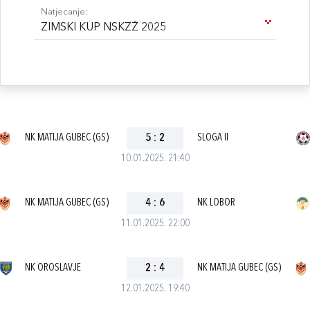
Natjecanje:
ZIMSKI KUP NSKZŽ 2025
NK MATIJA GUBEC (GS)
5
:
2
SLOGA II
10.01.2025. 21:40
NK MATIJA GUBEC (GS)
4
:
6
NK LOBOR
11.01.2025. 22:00
NK OROSLAVJE
2
:
4
NK MATIJA GUBEC (GS)
12.01.2025. 19:40