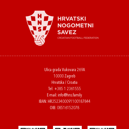
Ulica grada Vukovara 269A
10000 Zagreb
Hrvatska / Croatia
Tel:
+385 1 2361555
E-mail:
info@hns.family
IBAN: HR2523400091100187844
OIB: 08516152078