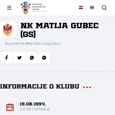
NK Matija Gubec
(GS)
Nogometni klub Matija Gubec, Gornja Stubica
Informacije o klubu
19.08.1994.
DATUM OSNIVANJA