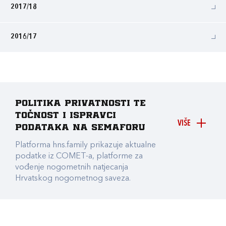
2017/18
2016/17
Politika privatnosti te
točnost i ispravci
VIŠE
podataka na Semaforu
Platforma hns.family prikazuje aktualne
podatke iz COMET-a, platforme za
vođenje nogometnih natjecanja
Hrvatskog nogometnog saveza.