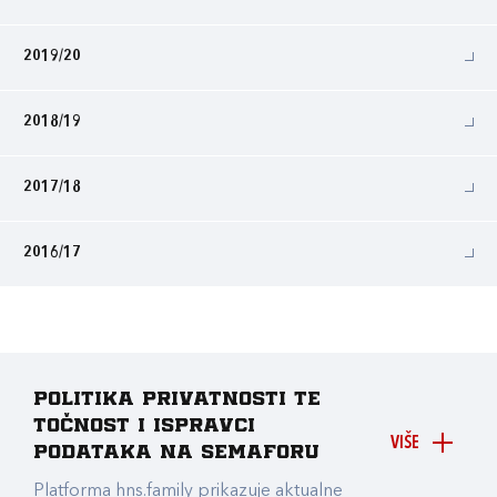
2019/20
2018/19
2017/18
2016/17
Politika privatnosti te
točnost i ispravci
VIŠE
podataka na Semaforu
Platforma hns.family prikazuje aktualne