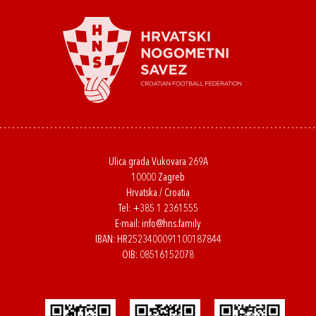
Ulica grada Vukovara 269A
10000 Zagreb
Hrvatska / Croatia
Tel:
+385 1 2361555
E-mail:
info@hns.family
IBAN: HR2523400091100187844
OIB: 08516152078