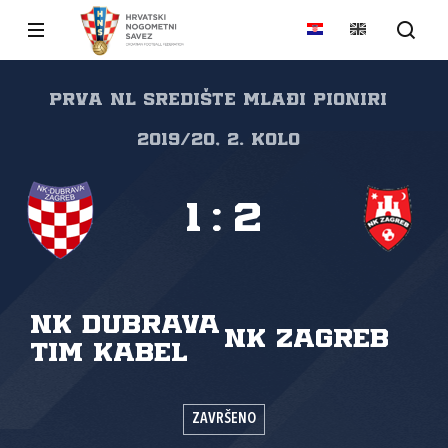
Prva NL Središte mlađi pioniri
2019/20, 2. kolo
1
:
2
NK Dubrava
NK Zagreb
Tim Kabel
ZAVRŠENO