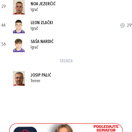
NOA JEZERČIĆ
29
Igrač
LEON ZLAČKI
44
29'
Igrač
SAŠA NARDIĆ
56
Igrač
TRENER
JOSIP PALIĆ
Trener