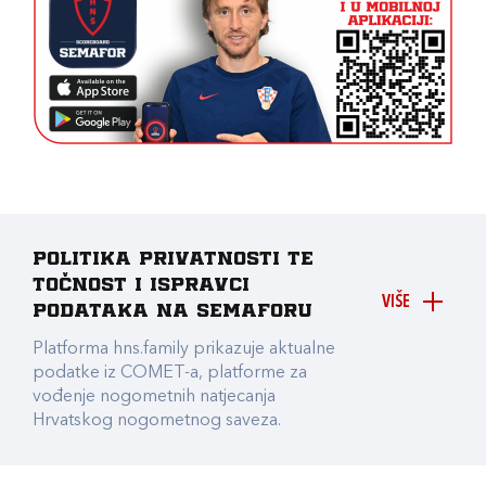
Politika privatnosti te
točnost i ispravci
VIŠE
podataka na Semaforu
Platforma hns.family prikazuje aktualne
podatke iz COMET-a, platforme za
vođenje nogometnih natjecanja
Hrvatskog nogometnog saveza.