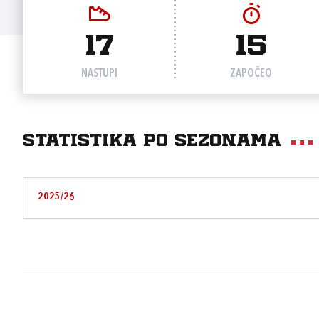
17
15
NASTUPI
ZAPOČEO
Statistika po sezonama
2025/26