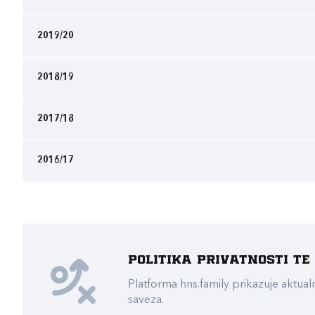
2019/20
2018/19
2017/18
2016/17
Politika privatnosti t
Platforma hns.family prikazuje akt
saveza.