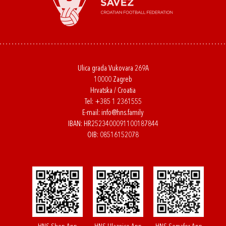
Ulica grada Vukovara 269A
10000 Zagreb
Hrvatska / Croatia
Tel:
+385 1 2361555
E-mail:
info@hns.family
IBAN: HR2523400091100187844
OIB: 08516152078