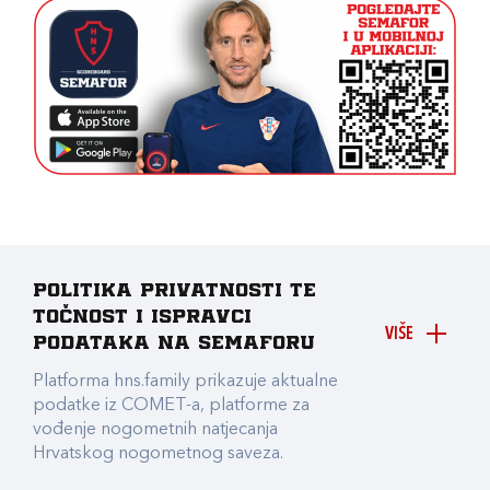
Politika privatnosti te
točnost i ispravci
VIŠE
podataka na Semaforu
Platforma hns.family prikazuje aktualne
podatke iz COMET-a, platforme za
vođenje nogometnih natjecanja
Hrvatskog nogometnog saveza.