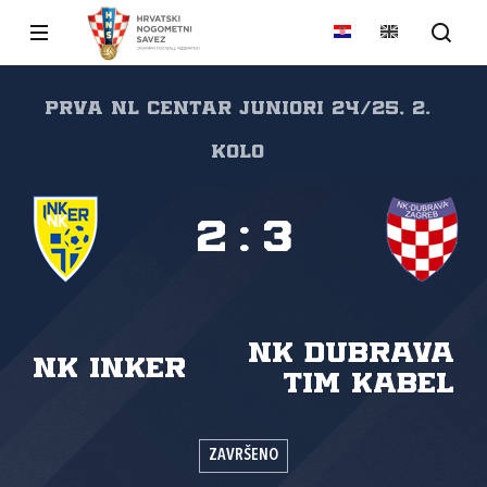
PRVA NL CENTAR JUNIORI 24/25, 2.
kolo
2
:
3
NK Dubrava
NK Inker
Tim Kabel
ZAVRŠENO