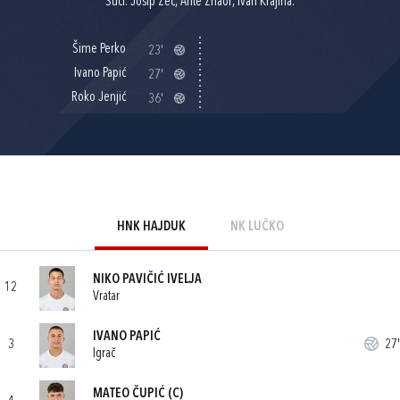
Suci: Josip Zec, Ante Znaor, Ivan Krajina.
Šime Perko
23'
Ivano Papić
27'
Roko Jenjić
36'
HNK HAJDUK
NK LUČKO
NIKO PAVIČIĆ IVELJA
12
Vratar
IVANO PAPIĆ
3
27'
Igrač
MATEO ČUPIĆ
(C)