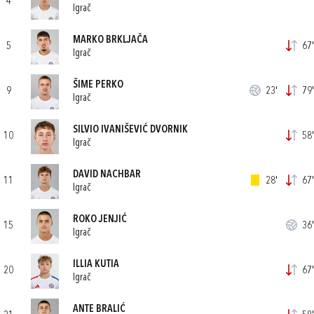
4
Igrač
MARKO BRKLJAČA
5
67'
Igrač
ŠIME PERKO
9
23'
79'
Igrač
SILVIO IVANIŠEVIĆ DVORNIK
10
58'
Igrač
DAVID NACHBAR
11
28'
67'
Igrač
ROKO JENJIĆ
15
36'
Igrač
ILLIA KUTIA
20
67'
Igrač
ANTE BRALIĆ