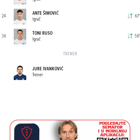
ANTE ŠIMOVIĆ
24
67'
Igrač
TONI RUSO
36
58'
Igrač
TRENER
JURE IVANKOVIĆ
Trener