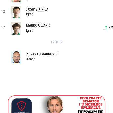
JOSIP SIKIRICA
13
Igrač
MARKO ULJANIĆ
17
76'
Igrač
TRENER
ZDRAVKO MARKOVIĆ
Trener