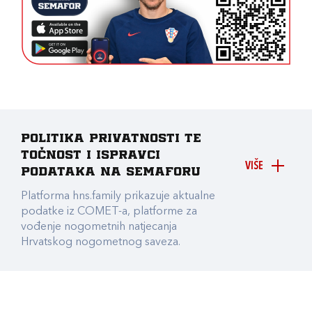
Politika privatnosti te
točnost i ispravci
VIŠE
podataka na Semaforu
Platforma hns.family prikazuje aktualne
podatke iz COMET-a, platforme za
vođenje nogometnih natjecanja
Hrvatskog nogometnog saveza.