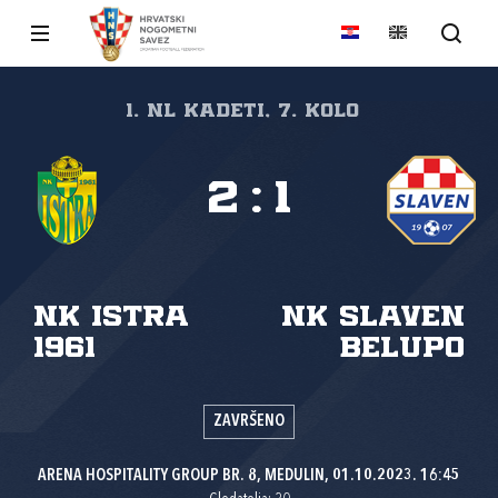
1. NL kadeti, 7. kolo
2
:
1
NK Istra
NK Slaven
1961
Belupo
ZAVRŠENO
ARENA HOSPITALITY GROUP BR. 8, MEDULIN, 01.10.2023. 16:45