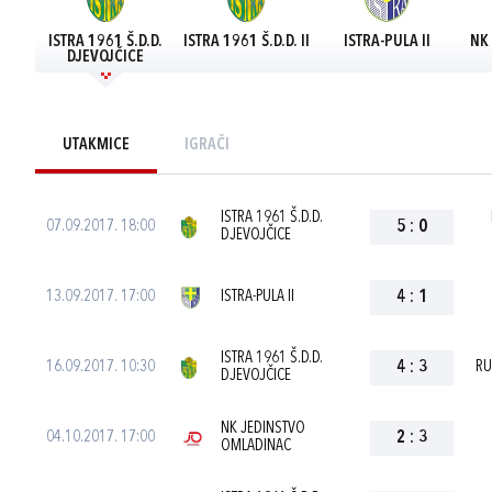
ISTRA 1961 Š.D.D.
ISTRA 1961 Š.D.D. II
ISTRA-PULA II
NK
DJEVOJČICE
UTAKMICE
IGRAČI
ISTRA 1961 Š.D.D.
07.09.2017. 18:00
5
:
0
DJEVOJČICE
13.09.2017. 17:00
ISTRA-PULA II
4
:
1
ISTRA 1961 Š.D.D.
16.09.2017. 10:30
4
:
3
RU
DJEVOJČICE
NK JEDINSTVO
04.10.2017. 17:00
2
:
3
OMLADINAC