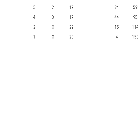
5
2
17
24
59
4
3
17
44
95
2
0
22
15
11
1
0
23
4
15