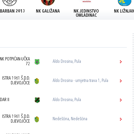
 BARBAN 2013
NK GALIŽANA
NK JEDINSTVO
NK LIŽNJA
OMLADINAC
NK POTPIĆAN-UČKA
Aldo Drosina, Pula
72
ISTRA 1961 Š.D.D.
Aldo Drosina - umjetna trava 1, Pula
DJEVOJČICE
DAR II
Aldo Drosina, Pula
ISTRA 1961 Š.D.D.
Nedešćina, Nedešćina
DJEVOJČICE