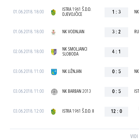
ISTRA 1961 Š.D.D.
01.06.2018. 18:00
1
:
3
NK
DJEVOJČICE
01.06.2018. 18:00
NK VODNJAN
3
:
2
RU
NK SMOLJANCI
02.06.2018. 18:00
4
:
1
SLOBODA
03.06.2018. 11:00
NK LIŽNJAN
0
:
5
NK
03.06.2018. 11:00
NK BARBAN 2013
0
:
5
IS
03.06.2018. 12:00
ISTRA 1961 Š.D.D. II
12
:
0
VIDI