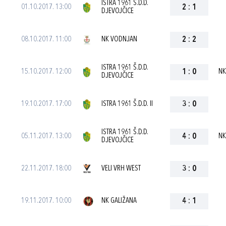
ISTRA 1961 Š.D.D.
01.10.2017. 13:00
2
:
1
DJEVOJČICE
08.10.2017. 11:00
NK VODNJAN
2
:
2
ISTRA 1961 Š.D.D.
15.10.2017. 12:00
1
:
0
NK
DJEVOJČICE
19.10.2017. 17:00
ISTRA 1961 Š.D.D. II
3
:
0
ISTRA 1961 Š.D.D.
05.11.2017. 13:00
4
:
0
NK
DJEVOJČICE
22.11.2017. 18:00
VELI VRH WEST
3
:
0
19.11.2017. 10:00
NK GALIŽANA
4
:
1