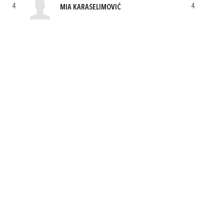
4
4
MIA KARASELIMOVIĆ