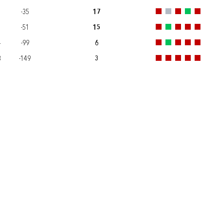
-35
17
-51
15
4
-99
6
3
-149
3