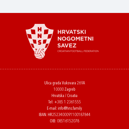
Ulica grada Vukovara 269A
10000 Zagreb
Hrvatska / Croatia
Tel:
+385 1 2361555
E-mail:
info@hns.family
IBAN: HR2523400091100187844
OIB: 08516152078