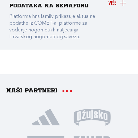
VIŠE
podataka na Semaforu
Platforma hns.family prikazuje aktualne
podatke iz COMET-a, platforme za
vođenje nogometnih natjecanja
Hrvatskog nogometnog saveza.
Naši partneri