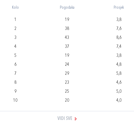
Kolo
Pogodaka
Prosjek
1
19
3,8
2
38
7,6
3
43
8,6
4
37
7,4
5
19
3,8
6
24
4,8
7
29
5,8
8
23
4,6
9
25
5,0
10
20
4,0
VIDI SVE