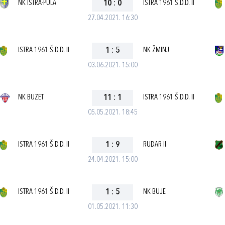
NK ISTRA-PULA
10
:
0
ISTRA 1961 Š.D.D. II
27.04.2021. 16:30
ISTRA 1961 Š.D.D. II
1
:
5
NK ŽMINJ
03.06.2021. 15:00
NK BUZET
11
:
1
ISTRA 1961 Š.D.D. II
05.05.2021. 18:45
ISTRA 1961 Š.D.D. II
1
:
9
RUDAR II
24.04.2021. 15:00
ISTRA 1961 Š.D.D. II
1
:
5
NK BUJE
01.05.2021. 11:30