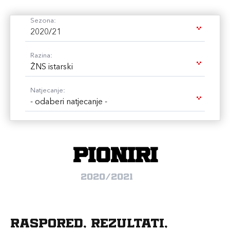
Sezona:
2020/21
Razina:
ŽNS istarski
Natjecanje:
- odaberi natjecanje -
PIONIRI
2020/2021
Raspored, rezultati,