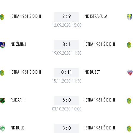
ISTRA 1961 Š.D.D. II
2
:
9
NK ISTRA-PULA
12.09.2020. 15:00
NK ŽMINJ
8
:
1
ISTRA 1961 Š.D.D. II
19.09.2020. 11:30
ISTRA 1961 Š.D.D. II
0
:
11
NK BUZET
15.11.2020. 11:30
RUDAR II
6
:
0
ISTRA 1961 Š.D.D. II
03.10.2020. 10:00
NK BUJE
3
:
0
ISTRA 1961 Š.D.D. II