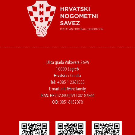
Ulica grada Vukovara 269A
10000 Zagreb
Hrvatska / Croatia
Tel:
+385 1 2361555
E-mail:
info@hns.family
IBAN: HR2523400091100187844
OIB: 08516152078