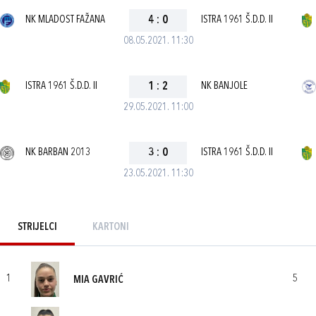
NK MLADOST FAŽANA
4
:
0
ISTRA 1961 Š.D.D. II
08.05.2021. 11:30
ISTRA 1961 Š.D.D. II
1
:
2
NK BANJOLE
29.05.2021. 11:00
NK BARBAN 2013
3
:
0
ISTRA 1961 Š.D.D. II
23.05.2021. 11:30
STRIJELCI
KARTONI
1
5
MIA GAVRIĆ