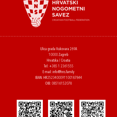
Ulica grada Vukovara 269A
10000 Zagreb
Hrvatska / Croatia
Tel:
+385 1 2361555
E-mail:
info@hns.family
IBAN: HR2523400091100187844
OIB: 08516152078