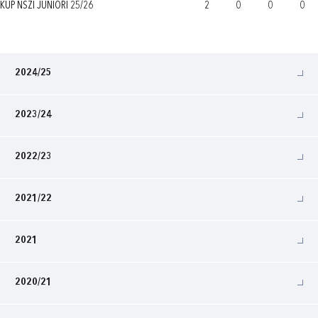
KUP NSŽI JUNIORI 25/26
2
0
0
0
2024/25
2023/24
2022/23
2021/22
2021
2020/21