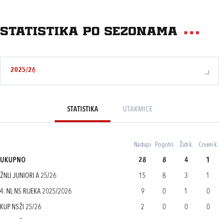
Statistika po sezonama
2025/26
STATISTIKA
UTAKMICE
Nastupi
Pogotci
Žuti k.
Crveni k.
UKUPNO
28
8
4
1
ŽNLI JUNIORI A 25/26
15
8
3
1
4. NL NS RIJEKA 2025/2026
9
0
1
0
KUP NSŽI 25/26
2
0
0
0