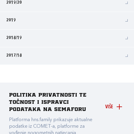
2019/20
2019
2018/19
2017/18
Politika privatnosti te
točnost i ispravci
VIŠE
podataka na Semaforu
Platforma hns.family prikazuje aktualne
podatke iz COMET-a, platforme za
vođenje nogometnih natjecanja