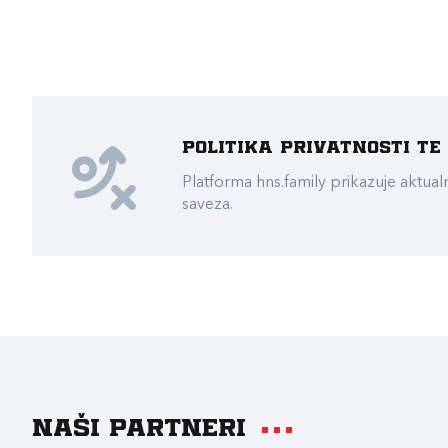
Politika privatnosti t
Platforma hns.family prikazuje akt
saveza.
Naši partneri