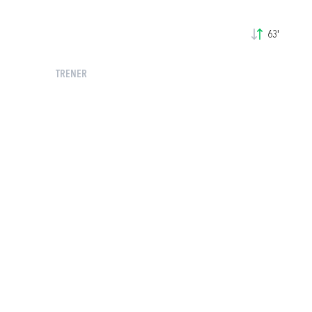
63'
TRENER