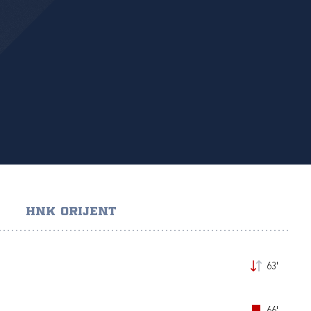
HNK ORIJENT
63'