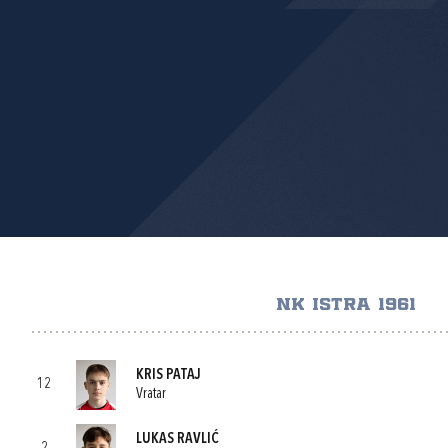
NK ISTRA 1961
KRIS PATAJ
12
Vratar
LUKAS RAVLIĆ