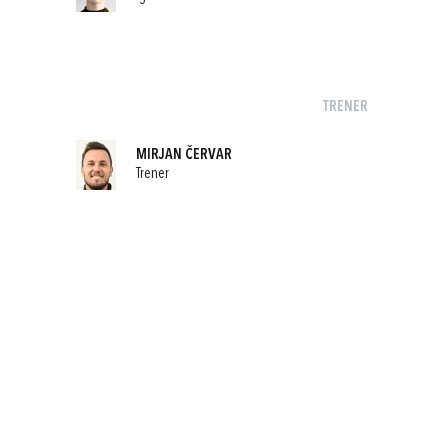
TRENER
MIRJAN ČERVAR
Trener