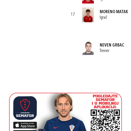
MORENO MATAK
17
Igrač
NEVEN GRBAC
Trener