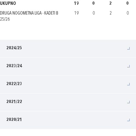
UKUPNO
19
0
2
0
DRUGA NOGOMETNA LIGA - KADETI B
19
0
2
0
25/26
2024/25
2023/24
2022/23
2021/22
2020/21