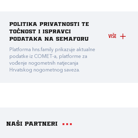
Politika privatnosti te
točnost i ispravci
VIŠE
podataka na Semaforu
Platforma hns.family prikazuje aktualne
podatke iz COMET-a, platforme za
vođenje nogometnih natjecanja
Hrvatskog nogometnog saveza.
Naši partneri