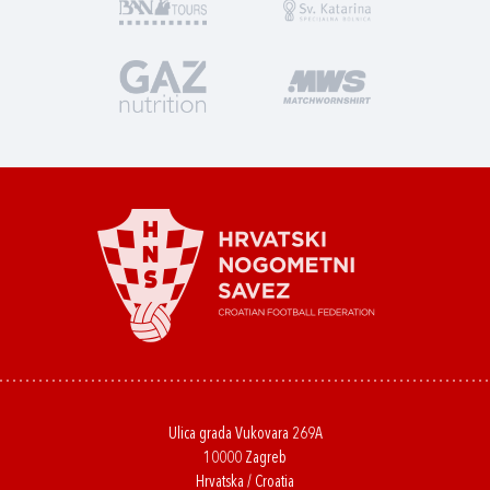
Ulica grada Vukovara 269A
10000 Zagreb
Hrvatska / Croatia