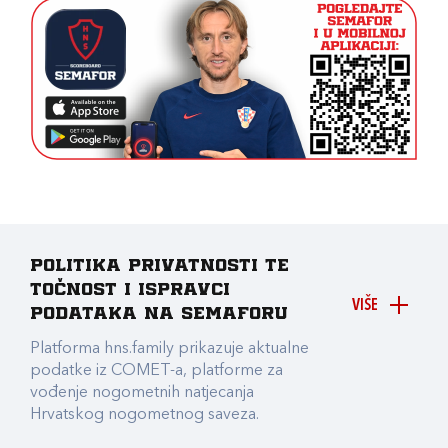
Politika privatnosti te
točnost i ispravci
VIŠE
podataka na Semaforu
Platforma hns.family prikazuje aktualne
podatke iz COMET-a, platforme za
vođenje nogometnih natjecanja
Hrvatskog nogometnog saveza.