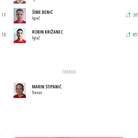
ŠIME BENIĆ
17
36'
Igrač
ROBIN KRIŽANEC
18
45'
Igrač
TRENER
MARIN STIPANIĆ
Trener