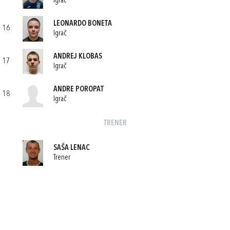
Igrač
LEONARDO BONETA
16
Igrač
ANDREJ KLOBAS
17
Igrač
ANDRE POROPAT
18
Igrač
TRENER
SAŠA LENAC
Trener