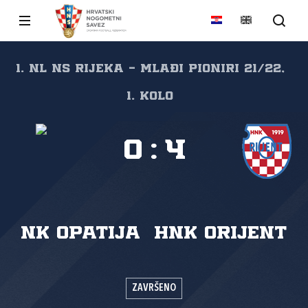
1. NL NS Rijeka - mlađi pioniri 21/22,
1. kolo
0
:
4
NK Opatija
HNK Orijent
ZAVRŠENO