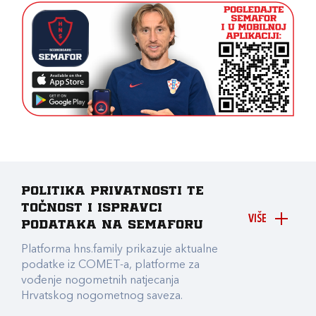
Politika privatnosti te
točnost i ispravci
VIŠE
podataka na Semaforu
Platforma hns.family prikazuje aktualne
podatke iz COMET-a, platforme za
vođenje nogometnih natjecanja
Hrvatskog nogometnog saveza.