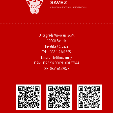
Ulica grada Vukovara 269A
10000 Zagreb
Hrvatska / Croatia
Tel:
+385 1 2361555
E-mail:
info@hns.family
IBAN: HR2523400091100187844
OIB: 08516152078