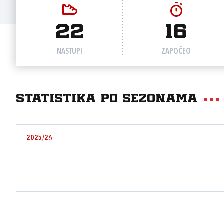
22
16
NASTUPI
ZAPOČEO
Statistika po sezonama
2025/26