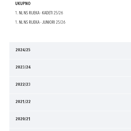
UKUPNO
1. NL NS RIJEKA - KADETI 25/26
1. NL NS RIJEKA - JUNIORI 25/26
2024/25
2023/24
2022/23
2021/22
2020/21