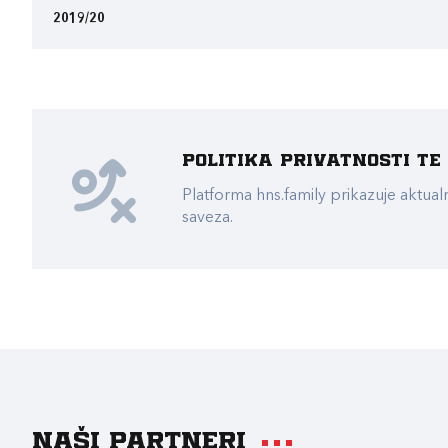
2019/20
Politika privatnosti t
Platforma hns.family prikazuje akt
saveza.
Naši partneri