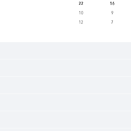
22
16
10
9
12
7