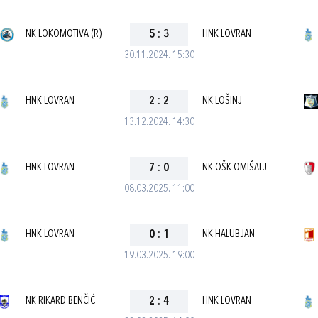
NK LOKOMOTIVA (R)
5
:
3
HNK LOVRAN
30.11.2024. 15:30
HNK LOVRAN
2
:
2
NK LOŠINJ
13.12.2024. 14:30
HNK LOVRAN
7
:
0
NK OŠK OMIŠALJ
08.03.2025. 11:00
HNK LOVRAN
0
:
1
NK HALUBJAN
19.03.2025. 19:00
NK RIKARD BENČIĆ
2
:
4
HNK LOVRAN