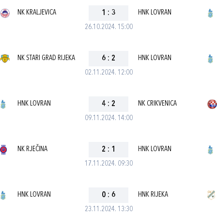
NK KRALJEVICA
1
:
3
HNK LOVRAN
26.10.2024. 15:00
NK STARI GRAD RIJEKA
6
:
2
HNK LOVRAN
02.11.2024. 12:00
HNK LOVRAN
4
:
2
NK CRIKVENICA
09.11.2024. 14:00
NK RJEČINA
2
:
1
HNK LOVRAN
17.11.2024. 09:30
HNK LOVRAN
0
:
6
HNK RIJEKA
23.11.2024. 13:30