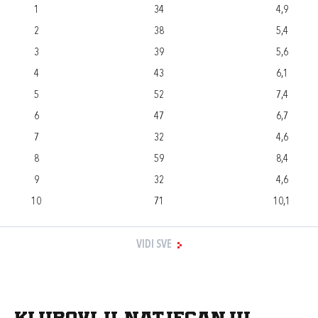
1
34
4,9
2
38
5,4
3
39
5,6
4
43
6,1
5
52
7,4
6
47
6,7
7
32
4,6
8
59
8,4
9
32
4,6
10
71
10,1
VIDI SVE