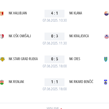
NK HALUBJAN
4
:
1
NK KLANA
07.06.2025. 10:30
NK OŠK OMIŠALJ
0
:
3
NK KRALJEVICA
07.06.2025. 11:30
NK STARI GRAD RIJEKA
0
:
5
NK CRES
07.06.2025. 18:00
NK RISNJAK
1
:
1
NK RIKARD BENČIĆ
07.06.2025. 18:00