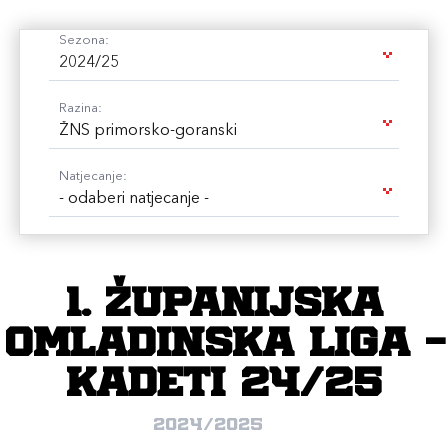
Sezona:
2024/25
Razina:
ŽNS primorsko-goranski
Natjecanje:
- odaberi natjecanje -
1. Županijska
omladinska liga -
kadeti 24/25
2024/2025