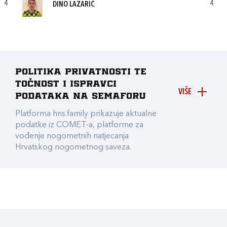
4
4
DINO LAZARIĆ
Politika privatnosti te
točnost i ispravci
VIŠE
podataka na Semaforu
Platforma hns.family prikazuje aktualne
podatke iz COMET-a, platforme za
vođenje nogometnih natjecanja
Hrvatskog nogometnog saveza.