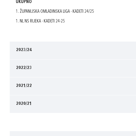
UKUPNO
1. ŽUPANIJSKA OMLADINSKA LIGA - KADETI 24/25
1. NL NS RIJEKA - KADETI 24-25
2023/24
2022/23
2021/22
2020/21