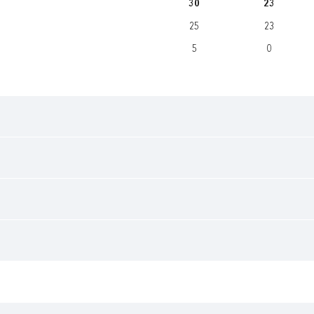
30
23
25
23
5
0