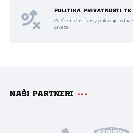
Politika privatnosti t
Platforma hns.family prikazuje akt
saveza.
Naši partneri