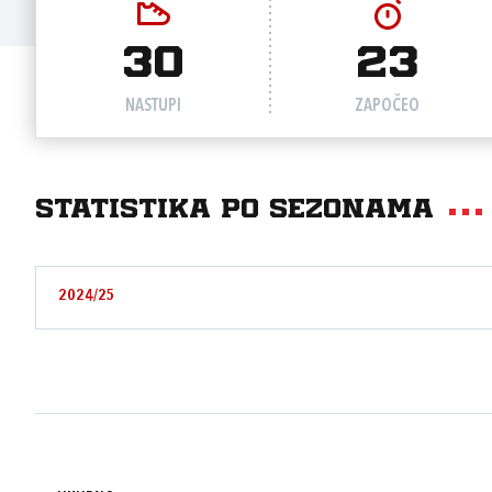
30
23
NASTUPI
ZAPOČEO
Statistika po sezonama
2024/25