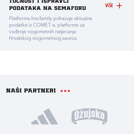
točnost i ispravci
VIŠE
podataka na Semaforu
Platforma hns.family prikazuje aktualne
podatke iz COMET-a, platforme za
vođenje nogometnih natjecanja
Hrvatskog nogometnog saveza.
Naši partneri