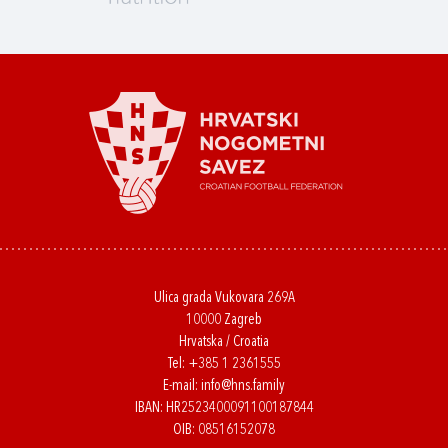
Ulica grada Vukovara 269A
10000 Zagreb
Hrvatska / Croatia
Tel:
+385 1 2361555
E-mail:
info@hns.family
IBAN: HR2523400091100187844
OIB: 08516152078