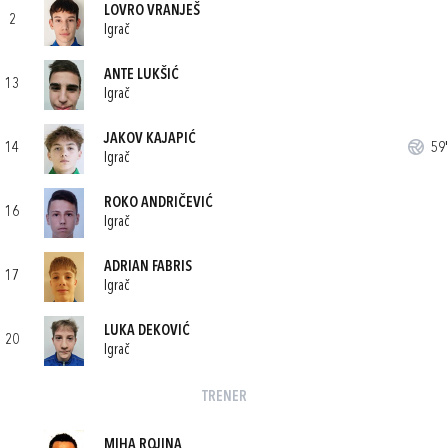
LOVRO VRANJEŠ
2
Igrač
ANTE LUKŠIĆ
13
Igrač
JAKOV KAJAPIĆ
14
59'
Igrač
ROKO ANDRIČEVIĆ
16
Igrač
ADRIAN FABRIS
17
Igrač
LUKA DEKOVIĆ
20
Igrač
TRENER
MIHA ROJINA