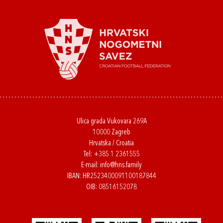
Ulica grada Vukovara 269A
10000 Zagreb
Hrvatska / Croatia
Tel:
+385 1 2361555
E-mail:
info@hns.family
IBAN: HR2523400091100187844
OIB: 08516152078