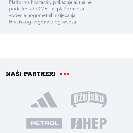
Platforma hns.family prikazuje aktualne
podatke iz COMET-a, platforme za
vođenje nogometnih natjecanja
Hrvatskog nogometnog saveza.
Naši partneri