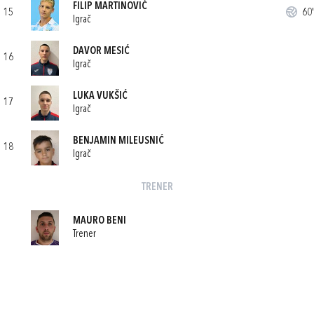
FILIP MARTINOVIĆ
15
60'
Igrač
DAVOR MESIĆ
16
Igrač
LUKA VUKŠIĆ
17
Igrač
BENJAMIN MILEUSNIĆ
18
Igrač
TRENER
MAURO BENI
Trener