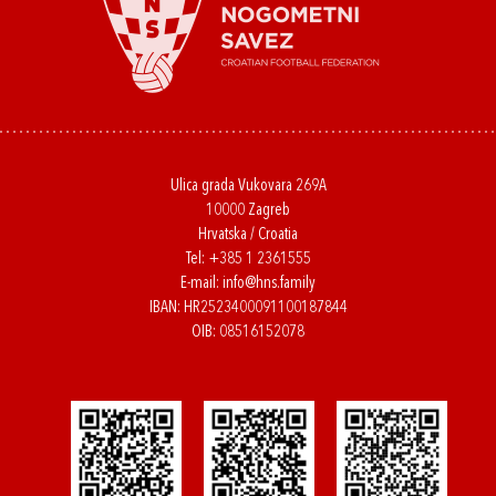
Ulica grada Vukovara 269A
10000 Zagreb
Hrvatska / Croatia
Tel:
+385 1 2361555
E-mail:
info@hns.family
IBAN: HR2523400091100187844
OIB: 08516152078