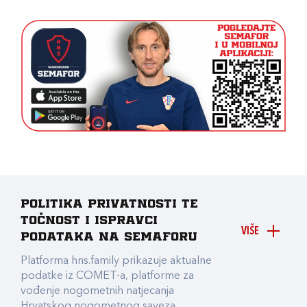
Politika privatnosti te
točnost i ispravci
VIŠE
podataka na Semaforu
Platforma hns.family prikazuje aktualne
podatke iz COMET-a, platforme za
vođenje nogometnih natjecanja
Hrvatskog nogometnog saveza.