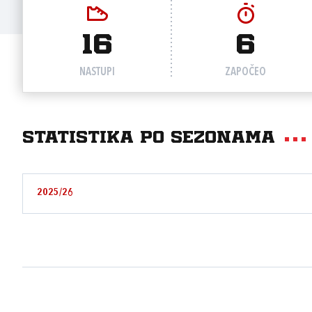
16
6
NASTUPI
ZAPOČEO
Statistika po sezonama
2025/26