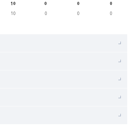
10
0
0
0
10
0
0
0