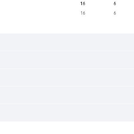
16
6
16
6