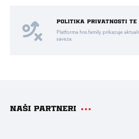
Politika privatnosti t
Platforma hns.family prikazuje akt
saveza.
Naši partneri