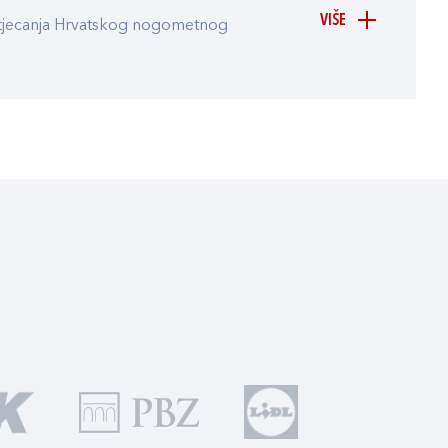
VIŠE
atjecanja Hrvatskog nogometnog