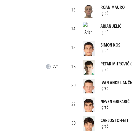
ROAN MAURO
13
Igrač
ARIAN JELIĆ
14
Igrač
SIMON KOS
15
Igrač
PETAR MITROVIĆ
(
27'
18
Igrač
IVAN ANDRIJANČI
20
Igrač
NEVEN GRIPARIĆ
22
Igrač
CARLOS TOFFETTI
30
Igrač