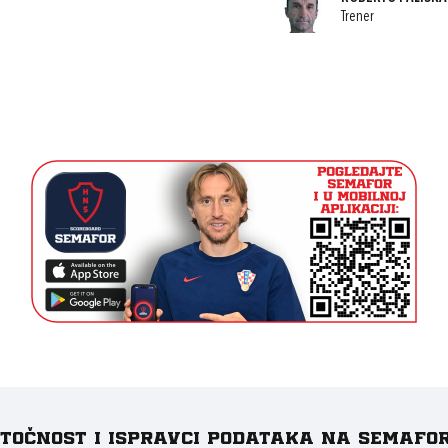
Trener
e točnost i ispravci podataka na Semafo