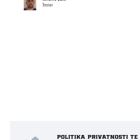
Trener
Politika privatnosti t