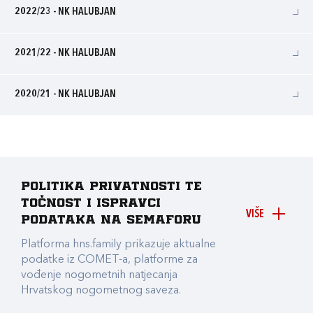
2022/23 - NK HALUBJAN
2021/22 - NK HALUBJAN
2020/21 - NK HALUBJAN
Politika privatnosti te
točnost i ispravci
VIŠE
podataka na Semaforu
Platforma hns.family prikazuje aktualne
podatke iz COMET-a, platforme za
vođenje nogometnih natjecanja
Hrvatskog nogometnog saveza.