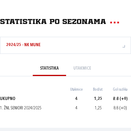
Statistika po sezonama
2024/25 - NK MUNE
STATISTIKA
UTAKMICE
Utakmice
Bod/ut.
Gol razlika
UKUPNO
4
1,25
8:8 (+0)
1. ŽNL SENIORI 2024/2025
4
1,25
8:8 (+0)