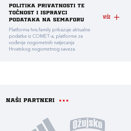
Politika privatnosti te
točnost i ispravci
VIŠE
podataka na Semaforu
Platforma hns.family prikazuje aktualne
podatke iz COMET-a, platforme za
vođenje nogometnih natjecanja
Hrvatskog nogometnog saveza.
Naši partneri