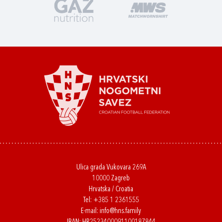
Ulica grada Vukovara 269A
10000 Zagreb
Hrvatska / Croatia
Tel:
+385 1 2361555
E-mail:
info@hns.family