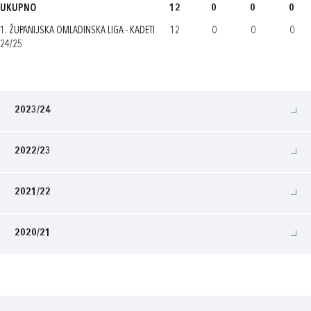
UKUPNO
12
0
0
0
1. ŽUPANIJSKA OMLADINSKA LIGA - KADETI
12
0
0
0
24/25
2023/24
2022/23
2021/22
2020/21