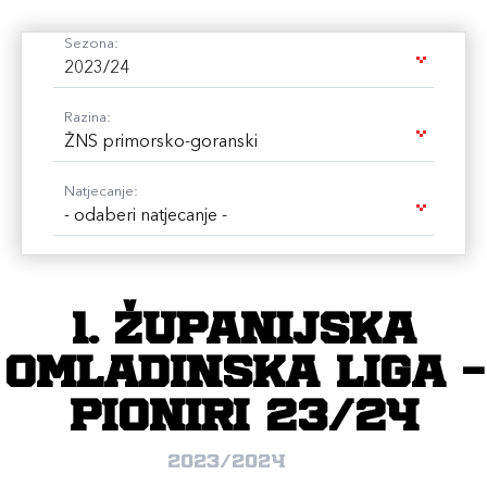
Sezona:
2023/24
Razina:
ŽNS primorsko-goranski
Natjecanje:
- odaberi natjecanje -
1. Županijska
omladinska liga -
Pioniri 23/24
2023/2024