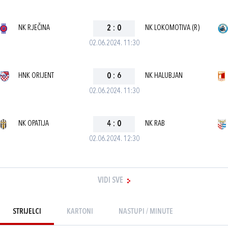
NK RJEČINA
2
:
0
NK LOKOMOTIVA (R)
02.06.2024. 11:30
HNK ORIJENT
0
:
6
NK HALUBJAN
02.06.2024. 11:30
NK OPATIJA
4
:
0
NK RAB
02.06.2024. 12:30
VIDI SVE
STRIJELCI
KARTONI
NASTUPI / MINUTE