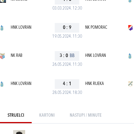
03.03.2024. 12:30
HNK LOVRAN
0
:
9
NK POMORAC
19.05.2024. 11:30
NK RAB
3
:
0
BB
HNK LOVRAN
26.05.2024. 11:30
HNK LOVRAN
4
:
1
HNK RIJEKA
28.05.2024. 18:30
STRIJELCI
KARTONI
NASTUPI / MINUTE