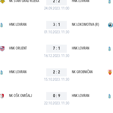
NK STARI GRAD RIJEKA
2
:
2
HNK LOVRAN
24.09.2023. 11:00
HNK LOVRAN
3
:
1
NK LOKOMOTIVA (R)
01.10.2023. 11:30
HNK ORIJENT
7
:
1
HNK LOVRAN
16.12.2023. 11:30
HNK LOVRAN
2
:
2
NK GROBNIČAN
15.10.2023. 11:30
NK OŠK OMIŠALJ
0
:
9
HNK LOVRAN
22.10.2023. 11:30