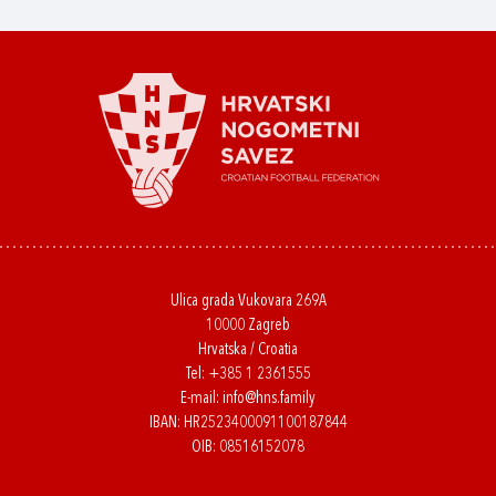
Ulica grada Vukovara 269A
10000 Zagreb
Hrvatska / Croatia
Tel:
+385 1 2361555
E-mail:
info@hns.family
IBAN: HR2523400091100187844
OIB: 08516152078