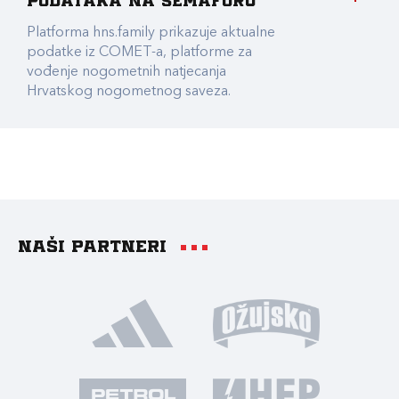
podataka na Semaforu
Platforma hns.family prikazuje aktualne
podatke iz COMET-a, platforme za
vođenje nogometnih natjecanja
Hrvatskog nogometnog saveza.
Naši partneri