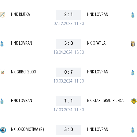
HNK RIJEKA
2
:
1
HNK LOVRAN
02.12.2023. 11:30
HNK LOVRAN
3
:
0
NK OPATIJA
18.04.2024. 18:30
NK GRBCI 2000
0
:
7
HNK LOVRAN
10.03.2024. 11:30
HNK LOVRAN
1
:
1
NK STARI GRAD RIJEKA
17.03.2024. 11:30
NK LOKOMOTIVA (R)
3
:
0
HNK LOVRAN