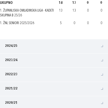
UKUPNO
18
13
0
0
1. ŽUPANIJSKA OMLADINSKA LIGA - KADETI
13
13
0
0
SKUPINA B 25/26
1. ŽNL SENIORI 2025/2026
5
0
0
0
2024/25
2023/24
2022/23
2021/22
2020/21