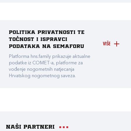
Politika privatnosti te
točnost i ispravci
VIŠE
podataka na Semaforu
Platforma hns.family prikazuje aktualne
podatke iz COMET-a, platforme za
vođenje nogometnih natjecanja
Hrvatskog nogometnog saveza.
Naši partneri