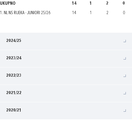
UKUPNO
14
1
2
0
1. NL NS RIJEKA - JUNIORI 25/26
14
1
2
0
2024/25
2023/24
2022/23
2021/22
2020/21