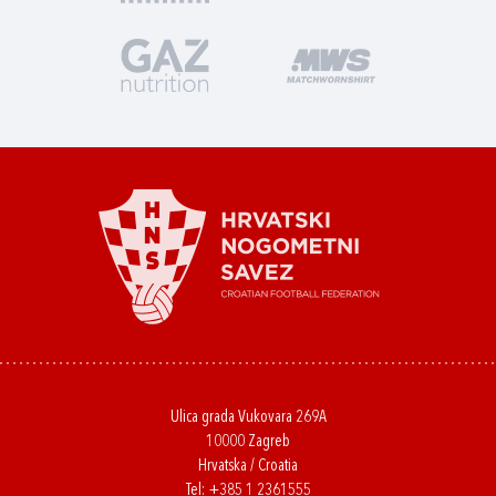
Ulica grada Vukovara 269A
10000 Zagreb
Hrvatska / Croatia
Tel:
+385 1 2361555