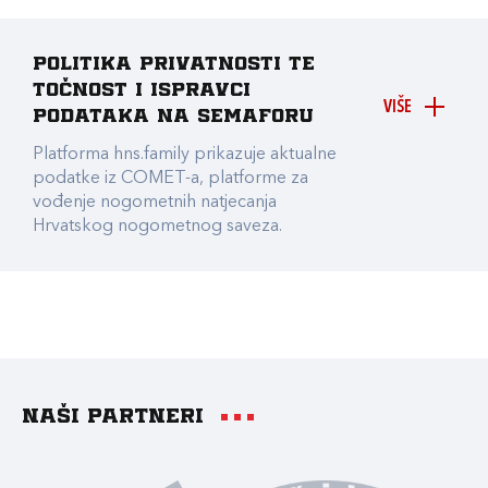
Politika privatnosti te
točnost i ispravci
VIŠE
podataka na Semaforu
Platforma hns.family prikazuje aktualne
podatke iz COMET-a, platforme za
vođenje nogometnih natjecanja
Hrvatskog nogometnog saveza.
Naši partneri