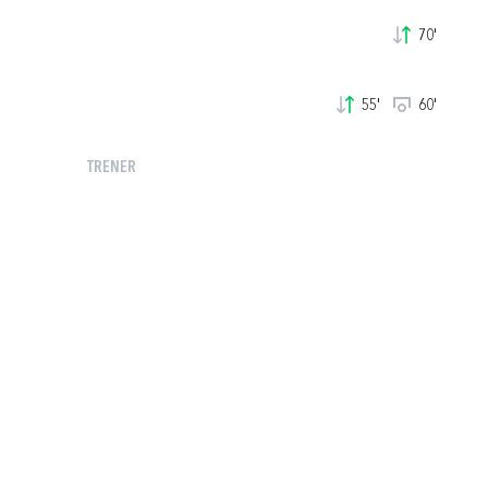
70'
55'
60'
TRENER