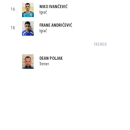
NIKO IVANČEVIĆ
16
Igrač
FRANE ANDRIČEVIĆ
18
Igrač
TRENER
DEAN POLJAK
Trener