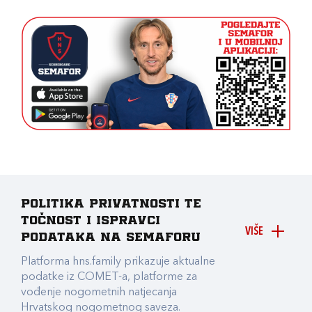
Politika privatnosti te
točnost i ispravci
VIŠE
podataka na Semaforu
Platforma hns.family prikazuje aktualne
podatke iz COMET-a, platforme za
vođenje nogometnih natjecanja
Hrvatskog nogometnog saveza.